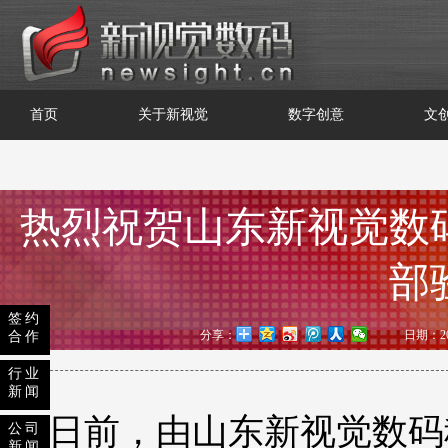
首页
关于新视觉
数字创意
文
热烈祝贺山东新视觉数
部
签约
分享：
日期：201
合作
行业
新闻
日前，由山东新视觉数码
公司
新闻